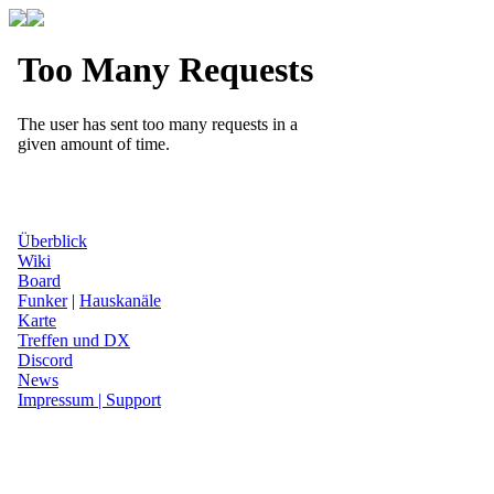
Überblick
Wiki
Board
Funker
|
Hauskanäle
Karte
Treffen und DX
Discord
News
Impressum | Support