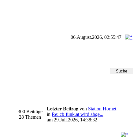
06.August.2026, 02:55:47
Letzter Beitrag
von
Station Hornet
300 Beiträge
in
Re: cb-funk.at wird abge...
28 Themen
am 29.Juli.2026, 14:38:32