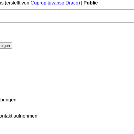
 (erstellt von
Cupropituvanso Draco
) |
Public
itbringen
Kontakt aufnehmen.