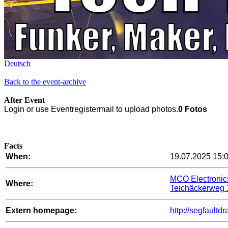
Deutsch
Back to the event-archive
After Event
Login or use Eventregistermail to upload photos.
0 Fotos
Facts
When:
19.07.2025 15:0
MCO Electroni
Where:
Teichäckerweg 
Extern homepage:
http://segfaultd