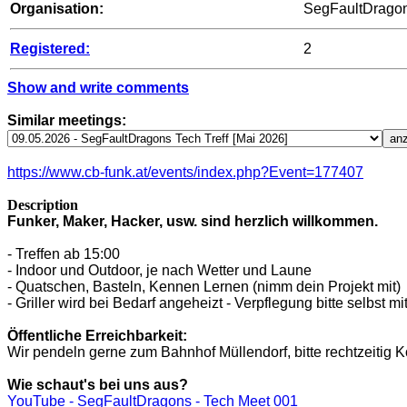
Organisation:
SegFaultDragons
Registered:
2
Show and write comments
Similar meetings:
https://www.cb-funk.at/events/index.php?Event=177407
Description
Funker, Maker, Hacker, usw. sind herzlich willkommen.
- Treffen ab 15:00
- Indoor und Outdoor, je nach Wetter und Laune
- Quatschen, Basteln, Kennen Lernen (nimm dein Projekt mit)
- Griller wird bei Bedarf angeheizt - Verpflegung bitte selbst m
Öffentliche Erreichbarkeit:
Wir pendeln gerne zum Bahnhof Müllendorf, bitte rechtzeitig 
Wie schaut's bei uns aus?
YouTube - SegFaultDragons - Tech Meet 001