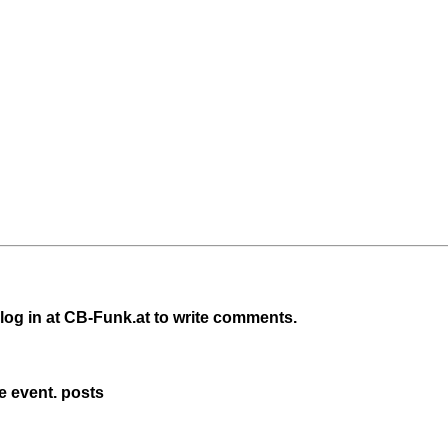
 log in at CB-Funk.at to write comments.
e event.
posts