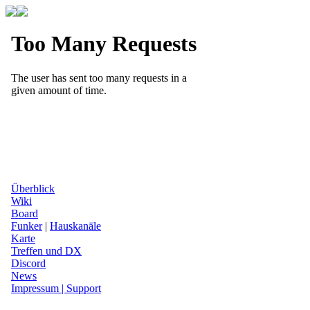
Überblick
Wiki
Board
Funker
|
Hauskanäle
Karte
Treffen und DX
Discord
News
Impressum | Support