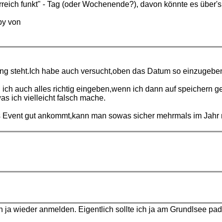
rreich funkt" - Tag (oder Wochenende?), davon könnte es über's
by von
ibung steht.Ich habe auch versucht,oben das Datum so einzugeb
ich auch alles richtig eingeben,wenn ich dann auf speichern ge
s ich vielleicht falsch mache.
 das Event gut ankommt,kann man sowas sicher mehrmals im Jahr
 ja wieder anmelden. Eigentlich sollte ich ja am Grundlsee padd