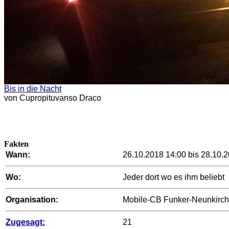
Bis in die Nacht
von Cupropituvanso Draco
Fakten
Wann:
26.10.2018 14:00 bis 28.10.
Wo:
Jeder dort wo es ihm beliebt
Organisation:
Mobile-CB Funker-Neunkirche
Zugesagt:
21