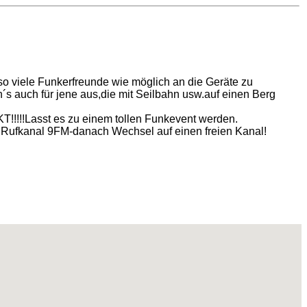
o viele Funkerfreunde wie möglich an die Geräte zu
s auch für jene aus,die mit Seilbahn usw.auf einen Berg
!!Lasst es zu einem tollen Funkevent werden.
ist!Rufkanal 9FM-danach Wechsel auf einen freien Kanal!