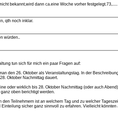
cht bekannt,wird dann ca.eine Woche vorher festgelegt.73,.....
, qth noch inklar.
en würden..
altung tun sich für mich ein paar Fragen auf:
n den 26. Oktober als Veranstaltungstag. In der Beschreibung
s 28. Oktober Nachmittag dauert.
eine oder wirklich bis 28. Oktober Nachmittag (oder auch Abend
ganz oben berichtigt werden.
on den Teilnehmern ist an welchem Tag und zu welcher Tageszei
Einteilung sicher ganz sinnvoll zu erfahren. Vielleicht könnte