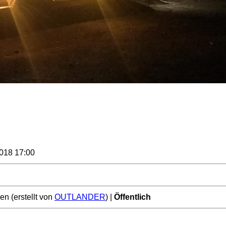
2018 17:00
n (erstellt von
OUTLANDER
) |
Öffentlich