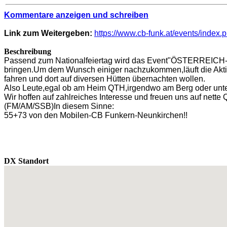
Kommentare anzeigen und schreiben
Link zum Weitergeben:
https://www.cb-funk.at/events/inde
Beschreibung
Passend zum Nationalfeiertag wird das Event"ÖSTERREICH-FUN
bringen.Um dem Wunsch einiger nachzukommen,läuft die Aktion 
fahren und dort auf diversen Hütten übernachten wollen.
Also Leute,egal ob am Heim QTH,irgendwo am Berg oder un
Wir hoffen auf zahlreiches Interesse und freuen uns auf nette
(FM/AM/SSB)In diesem Sinne:
55+73 von den Mobilen-CB Funkern-Neunkirchen!!
DX Standort