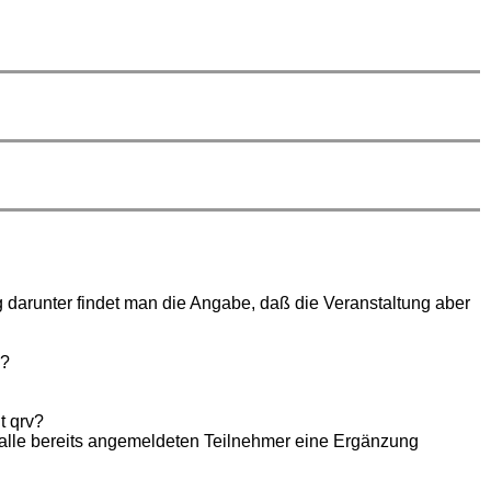
 darunter findet man die Angabe, daß die Veranstaltung aber
)?
t qrv?
n alle bereits angemeldeten Teilnehmer eine Ergänzung