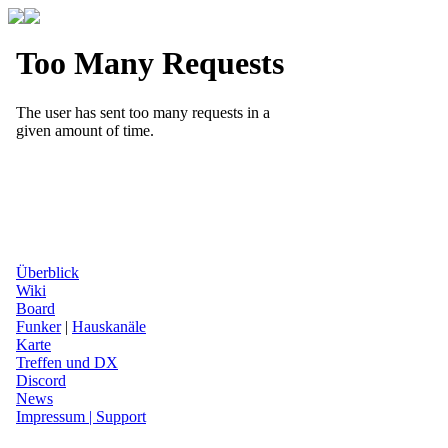
Überblick
Wiki
Board
Funker
|
Hauskanäle
Karte
Treffen und DX
Discord
News
Impressum | Support